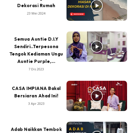
Dekorasi Rumah
23 Mei 2024
Semua Auntie D.I.Y
Sendiri..Terpesona
Tengok Kediaman Ungu
Auntie Purple,...
7 Dis 2023
CASA IMPIANA Bakal
Bersiaran Ahad Ini!
3 Apr 2023
Adab Naikkan Tembok