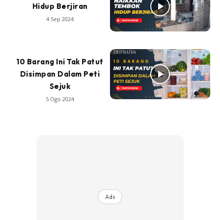
Hidup Berjiran
4 Sep 2024
10 Barang Ini Tak Patut
Disimpan Dalam Peti
Sejuk
5 Ogo 2024
Ads