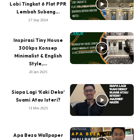
Lobi Tingkat 6 Flat PPR
Lembah Subang...
27 Sep 2024
Inspirasi Tiny House
300kps Konsep
Minimalist & English
Style,...
20 Jan 2025
Siapa Lagi ‘Kaki Deko’
Suami Atau Isteri?
13 Mei 2025
Apa Beza Wallpaper