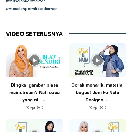
#masalahkontraktor
Ilham Impiana 360
#masalahpemilikkediaman
Ilham Impiana Inspirasi Selebriti
Impiana TV
Casa Impiana
VIDEO SETERUSNYA
Impiana MakeOver
Lahar Dekor
Sembang Dekor
Sembang Laman
Tip Impiana
Tip Laman
Bingkai gambar biasa
Corak menarik, material
mainstream? Nah cuba
bagus! Jom ke Nala
yang ni! |...
Designs |...
Hub Ideaktiv
10 Apr 2019
10 Apr 2019