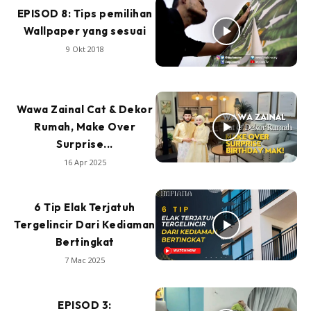
EPISOD 8: Tips pemilihan
Wallpaper yang sesuai
9 Okt 2018
Wawa Zainal Cat & Dekor
Rumah, Make Over
Surprise...
16 Apr 2025
6 Tip Elak Terjatuh
Tergelincir Dari Kediaman
Bertingkat
7 Mac 2025
EPISOD 3: