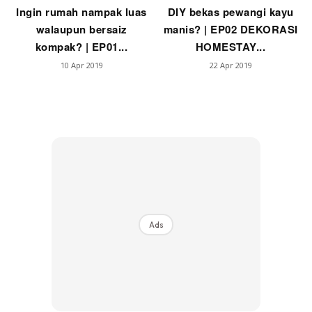
Ingin rumah nampak luas
DIY bekas pewangi kayu
walaupun bersaiz
manis? | EP02 DEKORASI
kompak? | EP01...
HOMESTAY...
10 Apr 2019
22 Apr 2019
Ads