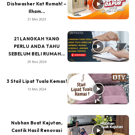
Dishwasher Kat Rumah! –
Ilham...
31 Mei 2023
21 LANGKAH YANG
PERLU ANDA TAHU
SEBELUM BELI RUMAH...
29 Nov 2024
3 Stail Lipat Tuala Kemas!
13 Mei 2024
Nubhan Buat Kejutan,
Cantik Hasil Renovasi