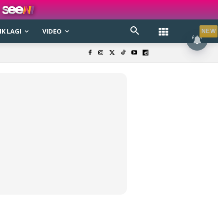
K LAGI
VIDEO
NEW