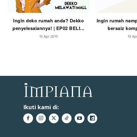
Ti
Ti
Ingin deko rumah anda? Dekko
Ingin rumah namp
penyelesaiannya! | EP02 BELI...
bersaiz komp
10 Apr 2019
10 Ap
Ikuti kami di: