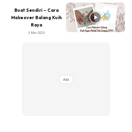
Buat Sendiri – Cara
Makeover Balang Kuih
Raya
3 Mei 2023
Ads