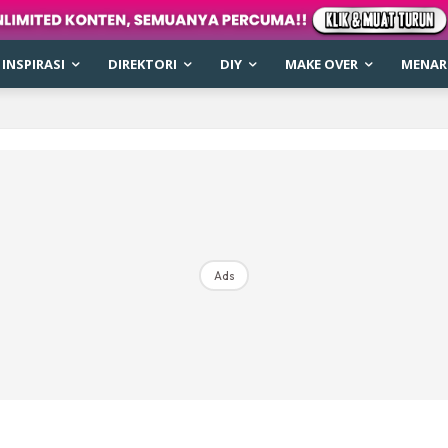
INSPIRASI
DIREKTORI
DIY
MAKE OVER
MENARI
Ads