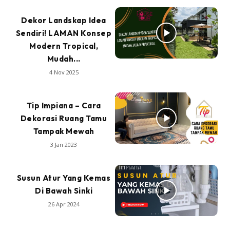
Dekor Landskap Idea
Sendiri! LAMAN Konsep
Modern Tropical,
Mudah...
4 Nov 2025
Tip Impiana – Cara
Dekorasi Ruang Tamu
Tampak Mewah
3 Jan 2023
Susun Atur Yang Kemas
Di Bawah Sinki
26 Apr 2024