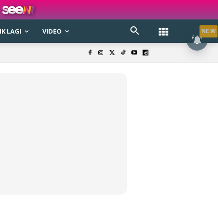
K LAGI
VIDEO
NEW