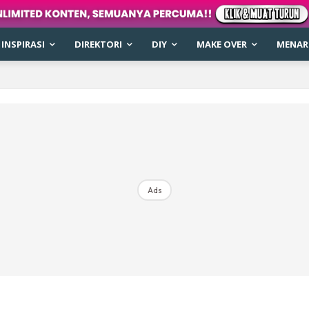
INSPIRASI
DIREKTORI
DIY
MAKE OVER
MENARI
Ads