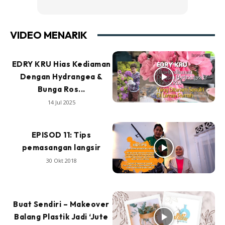
VIDEO MENARIK
EDRY KRU Hias Kediaman
Dengan Hydrangea &
Bunga Ros...
14 Jul 2025
EPISOD 11: Tips
pemasangan langsir
30 Okt 2018
Buat Sendiri – Makeover
Balang Plastik Jadi ‘Jute