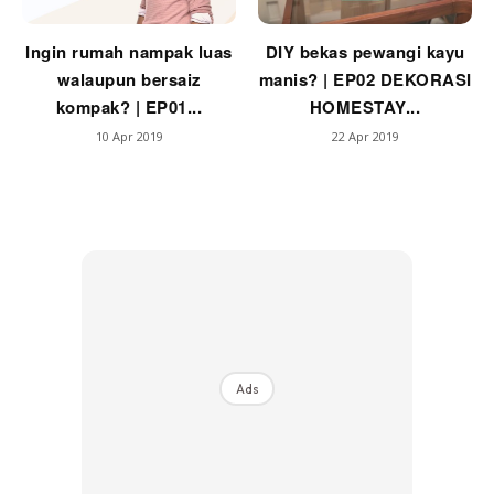
Ingin rumah nampak luas
DIY bekas pewangi kayu
walaupun bersaiz
manis? | EP02 DEKORASI
kompak? | EP01...
HOMESTAY...
10 Apr 2019
22 Apr 2019
Ads