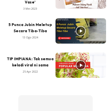
Vase’
3 Mei 2023
5 Punca Jubin Meletup
Secara Tiba-Tiba
13 Ogo 2024
TIP IMPIANA: Tak semua
keladi viral ni sama
25 Apr 2022