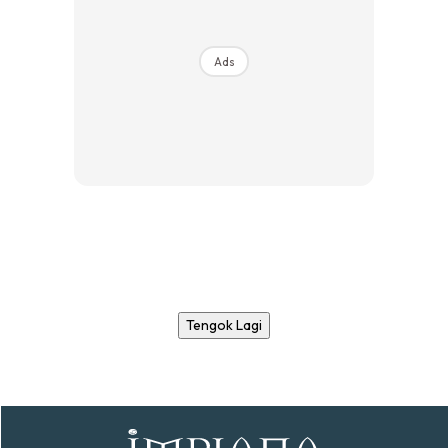
Ads
Tengok Lagi