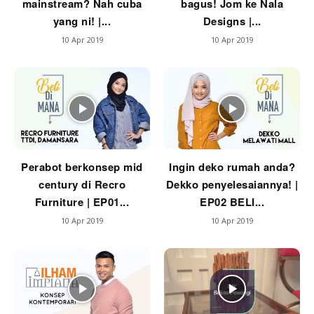
mainstream? Nah cuba
bagus! Jom ke Nala
yang ni! |...
Designs |...
10 Apr 2019
10 Apr 2019
Perabot berkonsep mid
Ingin deko rumah anda?
century di Recro
Dekko penyelesaiannya! |
Furniture | EP01...
EP02 BELI...
10 Apr 2019
10 Apr 2019