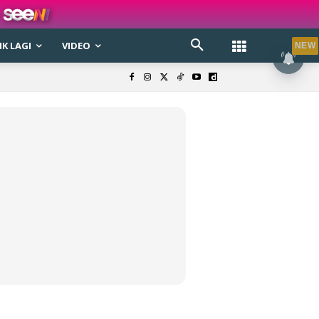
K LAGI
VIDEO
NEW