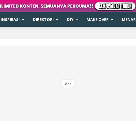
INSPIRASI
DIREKTORI
DIY
MAKE OVER
MENARI
Ads