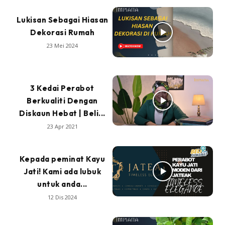
Lukisan Sebagai Hiasan
Dekorasi Rumah
23 Mei 2024
3 Kedai Perabot
Berkualiti Dengan
Diskaun Hebat | Beli...
23 Apr 2021
Kepada peminat Kayu
Jati! Kami ada lubuk
untuk anda...
12 Dis 2024