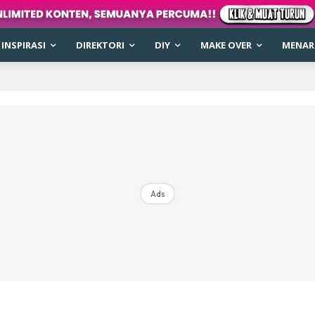
INSPIRASI
DIREKTORI
DIY
MAKE OVER
MENARI
Ads