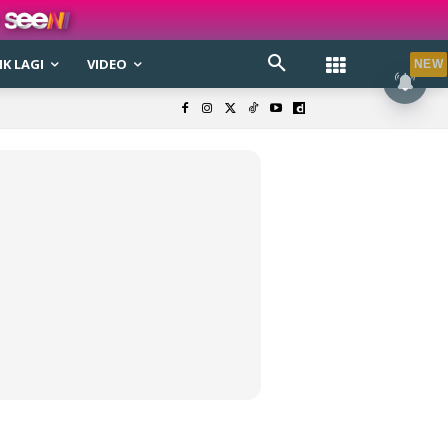
K LAGI
VIDEO
NEW