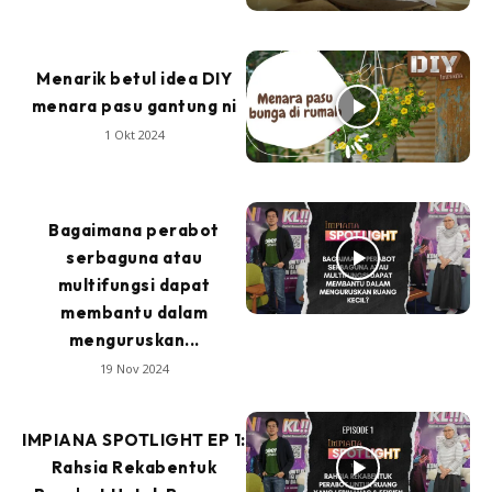
Menarik betul idea DIY
menara pasu gantung ni
1 Okt 2024
Bagaimana perabot
serbaguna atau
multifungsi dapat
membantu dalam
menguruskan...
19 Nov 2024
IMPIANA SPOTLIGHT EP 1:
Rahsia Rekabentuk