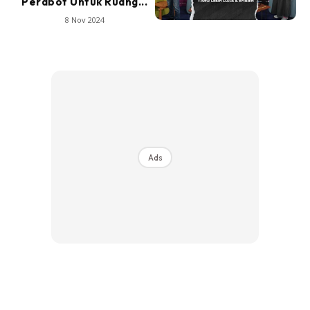
Perabot Untuk Ruang...
8 Nov 2024
Ads