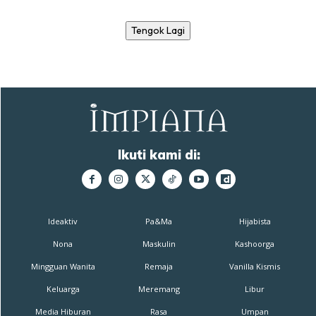
Tengok Lagi
Ikuti kami di:
Ideaktiv
Pa&Ma
Hijabista
Nona
Maskulin
Kashoorga
Mingguan Wanita
Remaja
Vanilla Kismis
Keluarga
Meremang
Libur
Media Hiburan
Rasa
Umpan