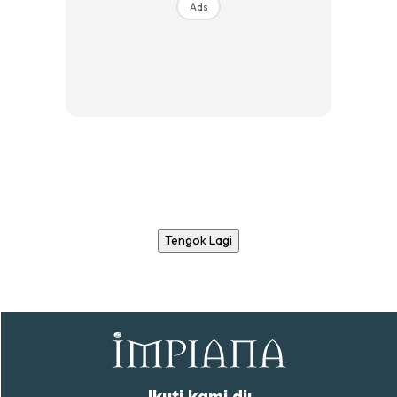
Ads
Tengok Lagi
Ikuti kami di: