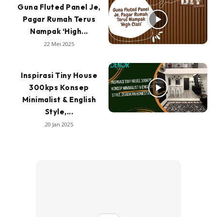
Guna Fluted Panel Je,
Pagar Rumah Terus
Nampak ‘High...
22 Mei 2025
Inspirasi Tiny House
300kps Konsep
Minimalist & English
Style,...
20 Jan 2025