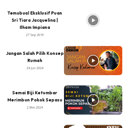
Temubual Eksklusif Puan
Sri Tiara Jacquelina |
Ilham Impiana
27 Sep 2019
Jangan Salah Pilih Konsep
Rumah
24 Jun 2024
Semai Biji Ketumbar
Merimbun Pokok Sepasu
2 Mei 2024