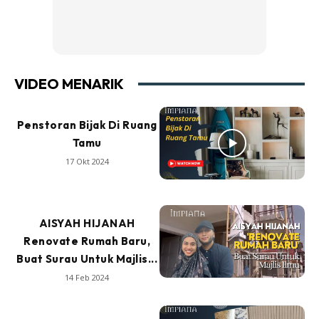
VIDEO MENARIK
Penstoran Bijak Di Ruang
Tamu
17 Okt 2024
AISYAH HIJANAH
Renovate Rumah Baru,
Buat Surau Untuk Majlis...
14 Feb 2024