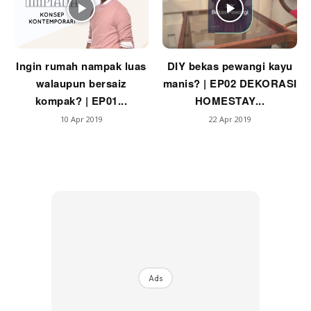
Ingin rumah nampak luas
DIY bekas pewangi kayu
walaupun bersaiz
manis? | EP02 DEKORASI
kompak? | EP01...
HOMESTAY...
10 Apr 2019
22 Apr 2019
Ads