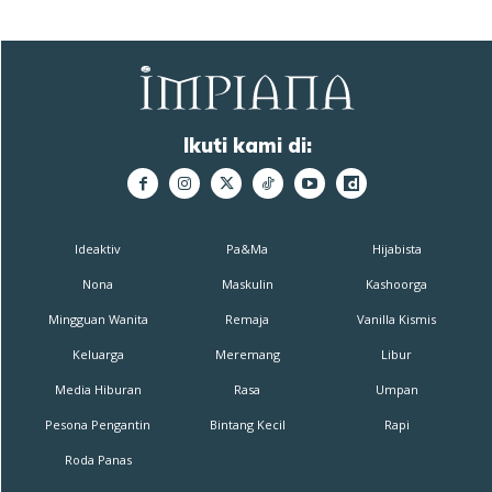
Ikuti kami di:
Ideaktiv
Pa&Ma
Hijabista
Nona
Maskulin
Kashoorga
Mingguan Wanita
Remaja
Vanilla Kismis
Keluarga
Meremang
Libur
Media Hiburan
Rasa
Umpan
Pesona Pengantin
Bintang Kecil
Rapi
Roda Panas