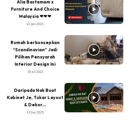
Alia Bastamam x
Furniture And Choice
Malaysia ❤❤❤
22 Jan 2025
Rumah berkonsepkan
“Scandinavian” Jadi
Pilihan Pensyarah
Interior Design Ini
18 Jul 2022
Daripada Nak Buat
Kabinet Je, Tukar Layout
& Dekor...
13 Jun 2025