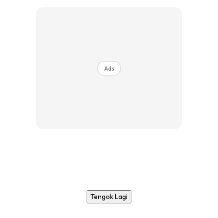
Ads
Tengok Lagi