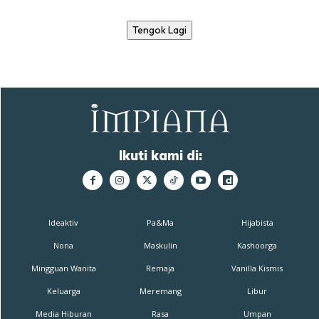
Tengok Lagi
Ikuti kami di:
Ideaktiv
Pa&Ma
Hijabista
Nona
Maskulin
Kashoorga
Mingguan Wanita
Remaja
Vanilla Kismis
Keluarga
Meremang
Libur
Media Hiburan
Rasa
Umpan