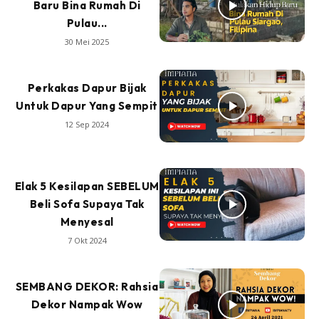
Baru Bina Rumah Di
Pulau...
30 Mei 2025
Perkakas Dapur Bijak
Untuk Dapur Yang Sempit
12 Sep 2024
Elak 5 Kesilapan SEBELUM
Beli Sofa Supaya Tak
Menyesal
7 Okt 2024
SEMBANG DEKOR: Rahsia
Dekor Nampak Wow