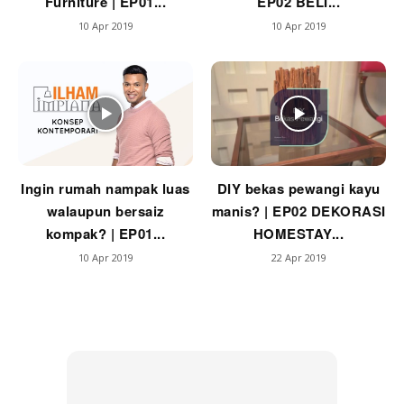
Furniture | EP01...
EP02 BELI...
10 Apr 2019
10 Apr 2019
Ingin rumah nampak luas
DIY bekas pewangi kayu
walaupun bersaiz
manis? | EP02 DEKORASI
kompak? | EP01...
HOMESTAY...
10 Apr 2019
22 Apr 2019