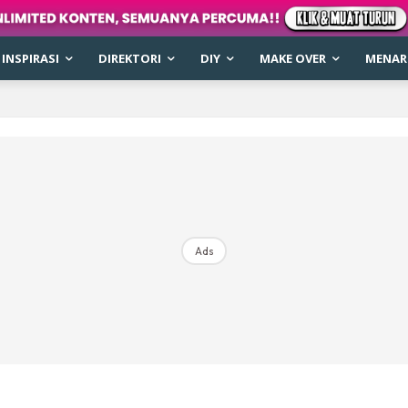
INSPIRASI
DIREKTORI
DIY
MAKE OVER
MENARI
Ads