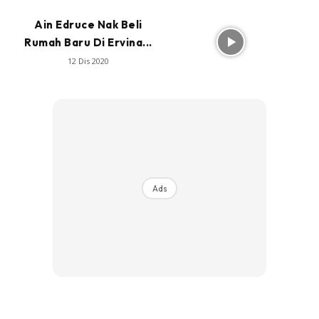
Ain Edruce Nak Beli
Rumah Baru Di Ervina...
12 Dis 2020
Ads