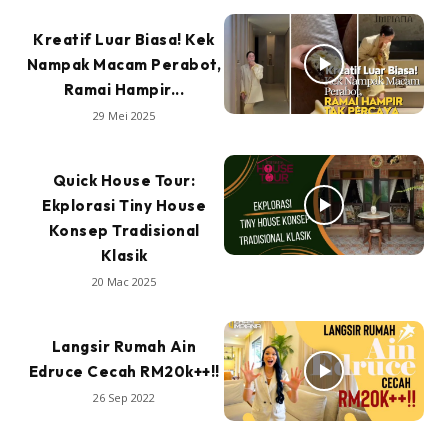
Kreatif Luar Biasa! Kek
Nampak Macam Perabot,
Ramai Hampir...
29 Mei 2025
Quick House Tour:
Ekplorasi Tiny House
Konsep Tradisional
Klasik
20 Mac 2025
Langsir Rumah Ain
Edruce Cecah RM20k++!!
26 Sep 2022