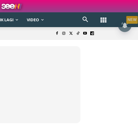
K LAGI
VIDEO
NEW