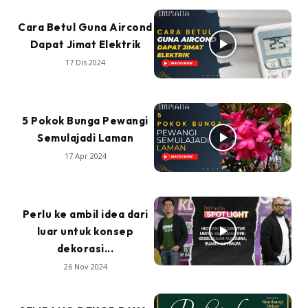
Cara Betul Guna Aircond
Dapat Jimat Elektrik
17 Dis 2024
5 Pokok Bunga Pewangi
Semulajadi Laman
17 Apr 2024
Perlu ke ambil idea dari
luar untuk konsep
dekorasi...
26 Nov 2024