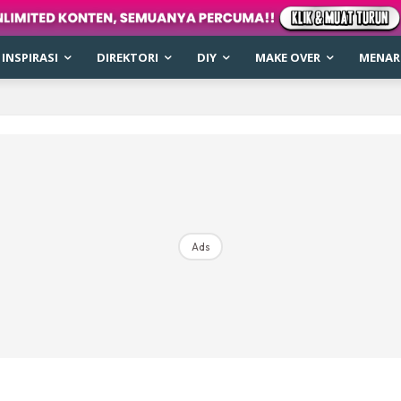
INSPIRASI
DIREKTORI
DIY
MAKE OVER
MENARI
Ads