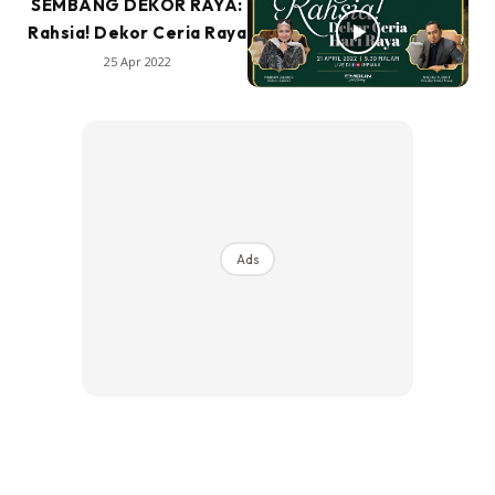
SEMBANG DEKOR RAYA:
Rahsia! Dekor Ceria Raya
25 Apr 2022
Ads