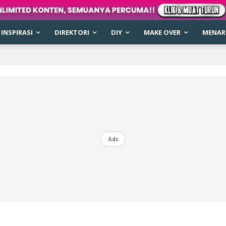
INSPIRASI
DIREKTORI
DIY
MAKE OVER
MENARI
Ads