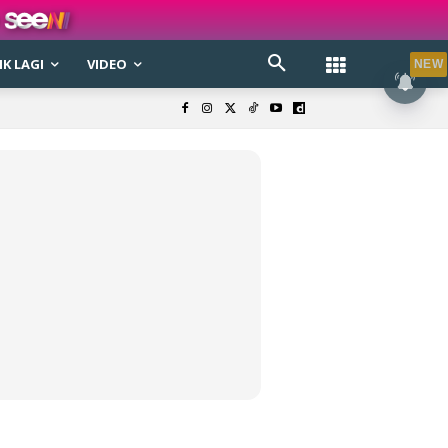
K LAGI
VIDEO
NEW