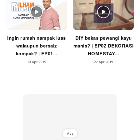
Ingin rumah nampak luas
DIY bekas pewangi kayu
walaupun bersaiz
manis? | EP02 DEKORASI
kompak? | EP01...
HOMESTAY...
10 Apr 2019
22 Apr 2019
Ads