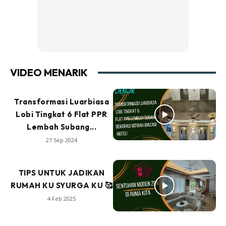
VIDEO MENARIK
Transformasi Luarbiasa
Lobi Tingkat 6 Flat PPR
Lembah Subang...
27 Sep 2024
TIPS UNTUK JADIKAN
RUMAH KU SYURGA KU 🥰
4 Feb 2025