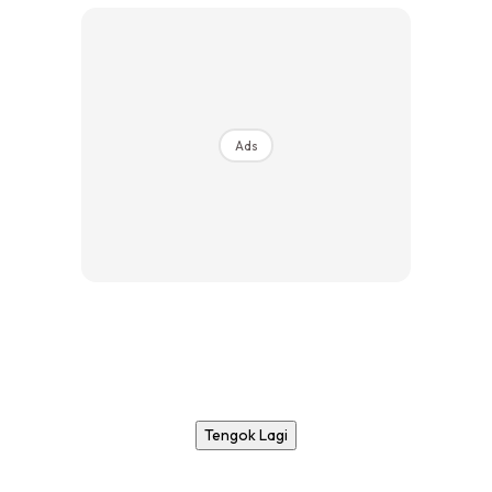
Ads
Tengok Lagi