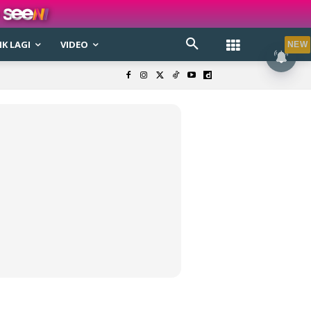
K LAGI
VIDEO
NEW