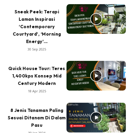
Sneak Peek: Terapi
Laman Inspirasi
‘Contemporary
Courtyard’, ‘Morning
Energy’...
30 Sep 2025
Quick House Tour: Teres
1,400kps Konsep Mid
Century Modern
18 Apr 2025
8 Jenis Tanaman Paling
Sesuai Ditanam Di Dalam
Pasu
30 Jan 2024