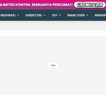
INSPIRASI
DIREKTORI
DIY
MAKE OVER
MENARI
Ads