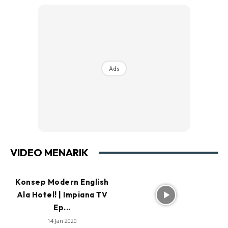
Ads
VIDEO MENARIK
Konsep Modern English
Ala Hotel! | Impiana TV
Ep...
14 Jan 2020