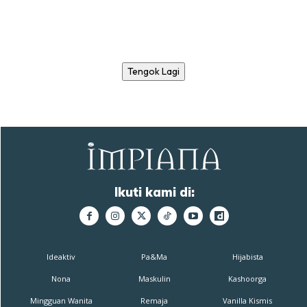
Tengok Lagi
Ikuti kami di:
Ideaktiv
Pa&Ma
Hijabista
Nona
Maskulin
Kashoorga
Mingguan Wanita
Remaja
Vanilla Kismis