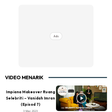
Ads
VIDEO MENARIK
Impiana Makeover Ruang
Selebriti – Vanidah Imran
(Episod 7)
3 Mac 2023