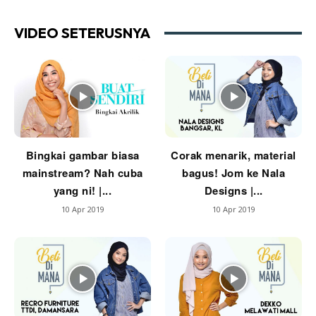
Ilham Impiana 360
Ilham Impiana Inspirasi Selebriti
VIDEO SETERUSNYA
Impiana TV
Casa Impiana
Impiana MakeOver
Lahar Dekor
Sembang Dekor
Sembang Laman
Bingkai gambar biasa
Corak menarik, material
Tip Impiana
mainstream? Nah cuba
bagus! Jom ke Nala
Tip Laman
yang ni! |...
Designs |...
10 Apr 2019
10 Apr 2019
Hub Ideaktiv