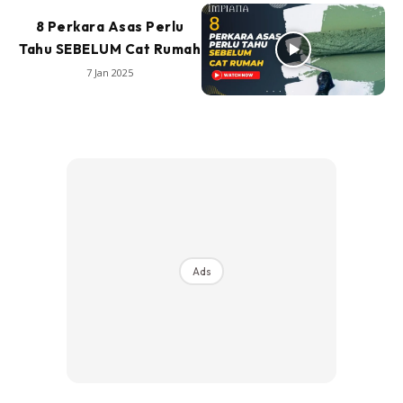
8 Perkara Asas Perlu
Tahu SEBELUM Cat Rumah
7 Jan 2025
Ads