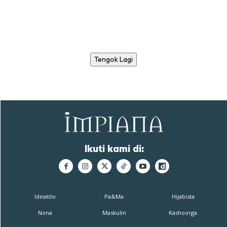
Tengok Lagi
Ikuti kami di:
Ideaktiv
Pa&Ma
Hijabista
Nona
Maskulin
Kashoorga