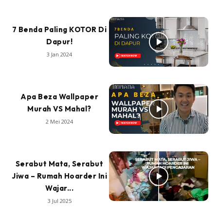
7 Benda Paling KOTOR Di
Dapur!
3 Jan 2024
Apa Beza Wallpaper
Murah VS Mahal?
2 Mei 2024
Serabut Mata, Serabut
Jiwa – Rumah Hoarder Ini
Wajar...
3 Jul 2025