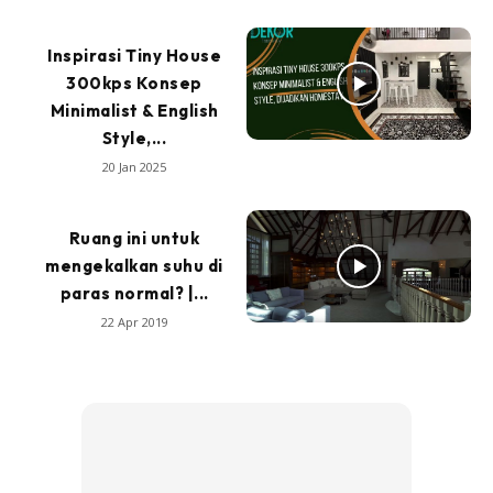
Inspirasi Tiny House
300kps Konsep
Minimalist & English
Style,...
20 Jan 2025
Ruang ini untuk
mengekalkan suhu di
paras normal? |...
22 Apr 2019