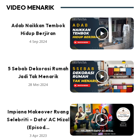
VIDEO MENARIK
Adab Naikkan Tembok
Hidup Berjiran
4 Sep 2024
5 Sebab Dekorasi Rumah
Jadi Tak Menarik
28 Mei 2024
Impiana Makeover Ruang
Selebriti – Dato’ AC Mizal
(Episod...
3 Apr 2023