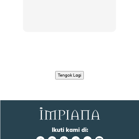
Tengok Lagi
Ikuti kami di: