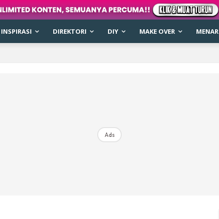
INSPIRASI
DIREKTORI
DIY
MAKE OVER
MENARI
Ads