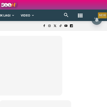
K LAGI
VIDEO
NEW