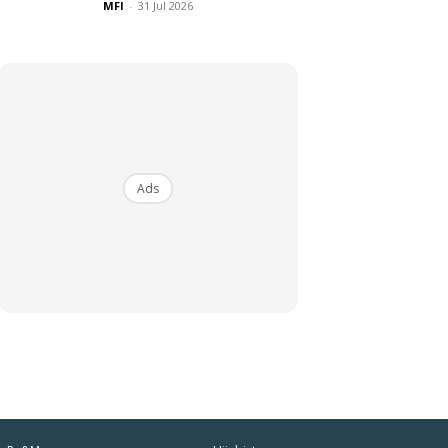
MFI
-
31 Jul 2026
Ads
iaman