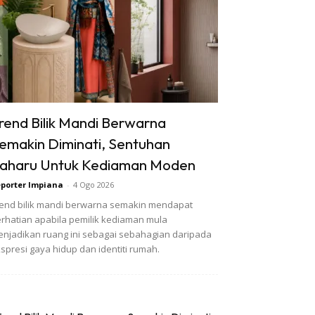
rend Bilik Mandi Berwarna
emakin Diminati, Sentuhan
aharu Untuk Kediaman Moden
porter Impiana
-
4 Ogo 2026
end bilik mandi berwarna semakin mendapat
rhatian apabila pemilik kediaman mula
njadikan ruang ini sebagai sebahagian daripada
spresi gaya hidup dan identiti rumah.