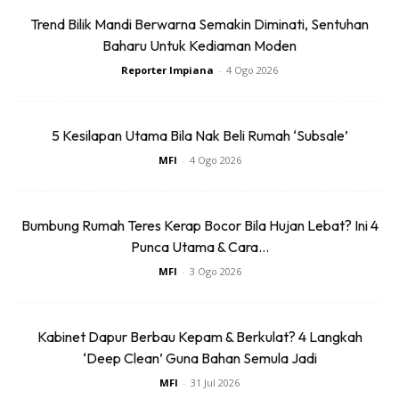
Trend Bilik Mandi Berwarna Semakin Diminati, Sentuhan
Baharu Untuk Kediaman Moden
Reporter Impiana
-
4 Ogo 2026
5 Kesilapan Utama Bila Nak Beli Rumah ‘Subsale’
MFI
-
4 Ogo 2026
Bumbung Rumah Teres Kerap Bocor Bila Hujan Lebat? Ini 4
Punca Utama & Cara...
MFI
-
3 Ogo 2026
Kabinet Dapur Berbau Kepam & Berkulat? 4 Langkah
‘Deep Clean’ Guna Bahan Semula Jadi
MFI
-
31 Jul 2026