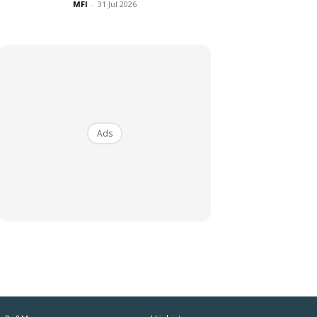
MFI
-
31 Jul 2026
Ads
iaman