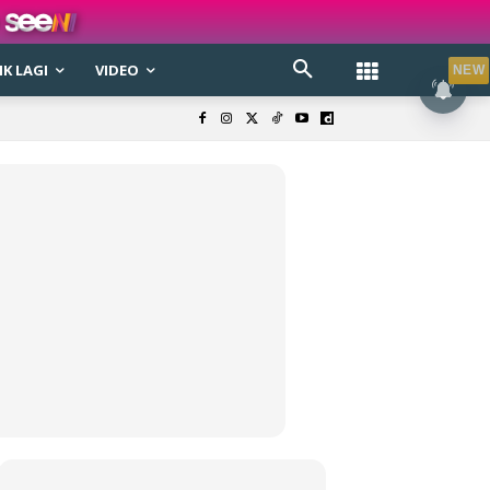
K LAGI
VIDEO
NEW