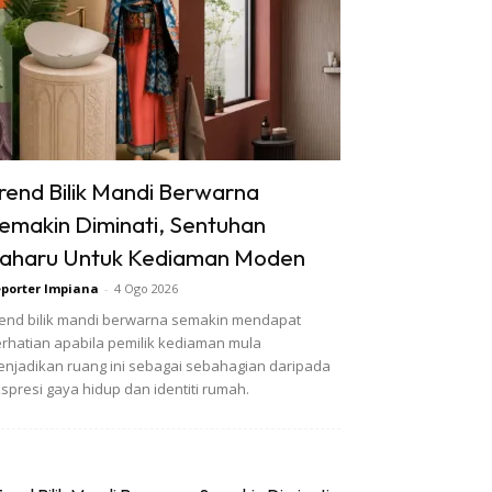
rend Bilik Mandi Berwarna
emakin Diminati, Sentuhan
aharu Untuk Kediaman Moden
porter Impiana
-
4 Ogo 2026
end bilik mandi berwarna semakin mendapat
rhatian apabila pemilik kediaman mula
njadikan ruang ini sebagai sebahagian daripada
spresi gaya hidup dan identiti rumah.