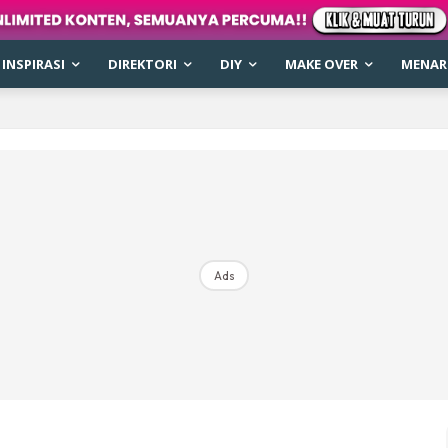
INSPIRASI
DIREKTORI
DIY
MAKE OVER
MENARI
Ads