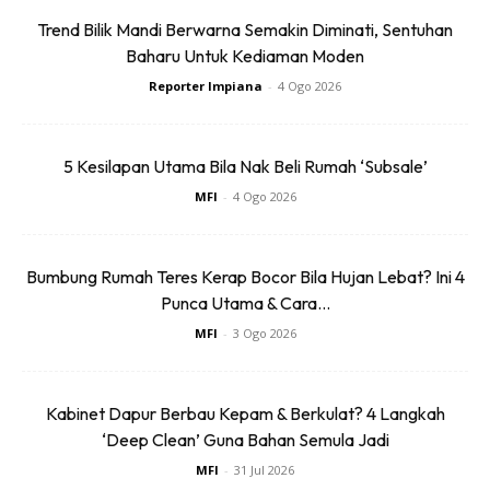
Trend Bilik Mandi Berwarna Semakin Diminati, Sentuhan
Baharu Untuk Kediaman Moden
Reporter Impiana
-
4 Ogo 2026
5 Kesilapan Utama Bila Nak Beli Rumah ‘Subsale’
MFI
-
4 Ogo 2026
Bumbung Rumah Teres Kerap Bocor Bila Hujan Lebat? Ini 4
Punca Utama & Cara...
MFI
-
3 Ogo 2026
Kabinet Dapur Berbau Kepam & Berkulat? 4 Langkah
‘Deep Clean’ Guna Bahan Semula Jadi
MFI
-
31 Jul 2026