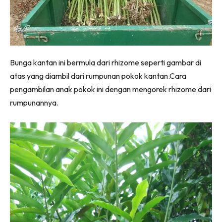
Ilham Impiana 360
Ilham Impiana Inspirasi Selebriti
Impiana TV
Casa Impiana
Bunga kantan ini bermula dari rhizome seperti gambar di
Impiana MakeOver
atas yang diambil dari rumpunan pokok kantan.Cara
Lahar Dekor
pengambilan anak pokok ini dengan mengorek rhizome dari
Sembang Dekor
rumpunannya.
Sembang Laman
Tip Impiana
Tip Laman
Hub Ideaktiv