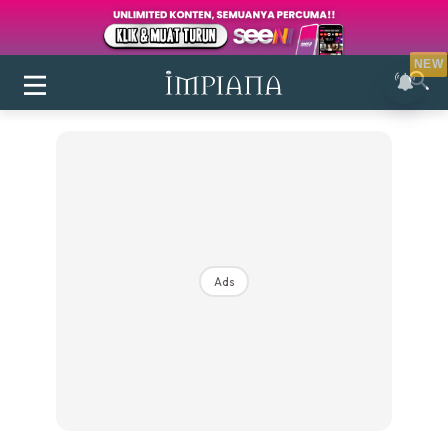
NEW
Ads
Login
|
Register
Buletin
Inspirasi
Bilik Air