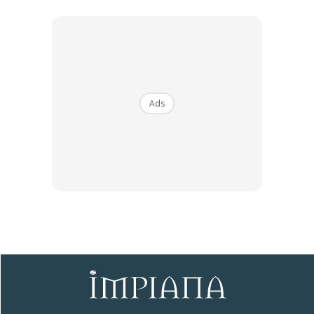
Ads
Ads