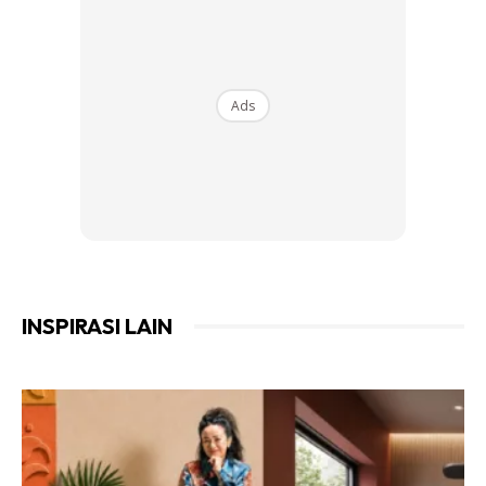
pengalaman membeli-belah yang mudah dan baharu
kepara para pelanggan di Malaysia. "
Ads
Ads
INSPIRASI LAIN