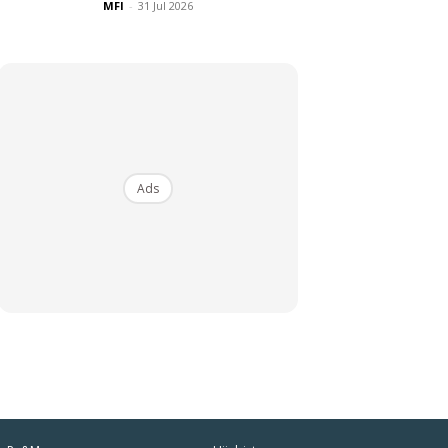
MFI
-
31 Jul 2026
Ads
iaman