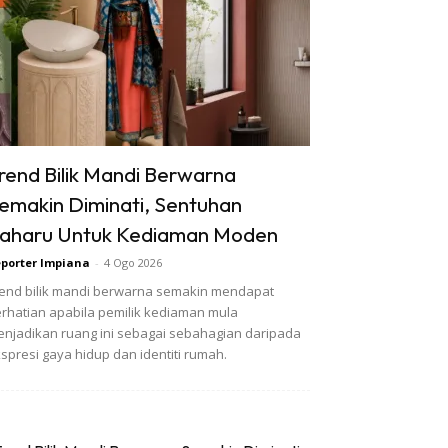
rend Bilik Mandi Berwarna
emakin Diminati, Sentuhan
aharu Untuk Kediaman Moden
porter Impiana
-
4 Ogo 2026
end bilik mandi berwarna semakin mendapat
rhatian apabila pemilik kediaman mula
njadikan ruang ini sebagai sebahagian daripada
spresi gaya hidup dan identiti rumah.