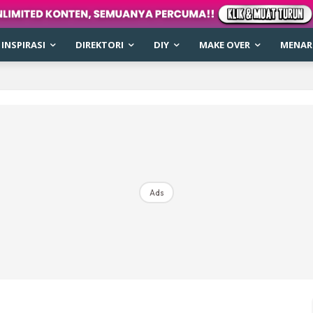
INSPIRASI
DIREKTORI
DIY
MAKE OVER
MENARI
Ads