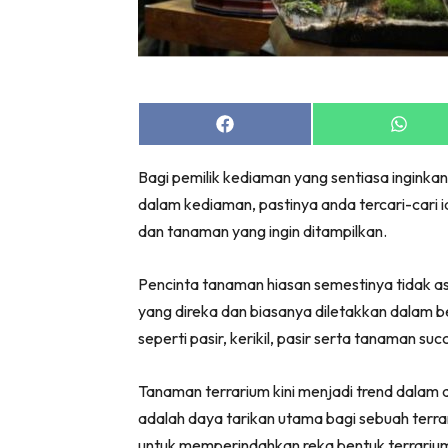
Bil
Da
Ru
Make O
Share
Share
Bil
on
on
Bil
Facebook
Whats
Bagi pemilik kediaman yang sentiasa inginka
Da
dalam kediaman, pastinya anda tercari-cari 
Ru
dan tanaman yang ingin ditampilkan.
Ru
Menarik
Pencinta tanaman hiasan semestinya tidak as
Ca
yang direka dan biasanya diletakkan dalam
Im
seperti pasir, kerikil, pasir serta tanaman suc
Ma
De
Tanaman terrarium kini menjadi trend dalam 
adalah daya tarikan utama bagi sebuah ter
untuk memperindahkan reka bentuk terrariu