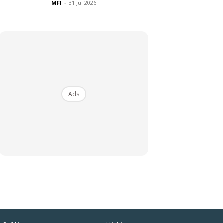
MFI
-
31 Jul 2026
Ads
iaman