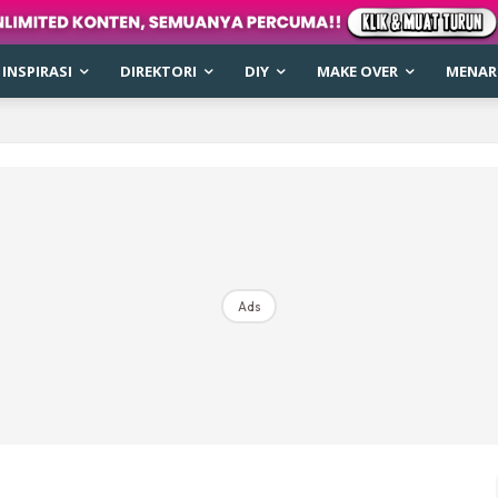
INSPIRASI
DIREKTORI
DIY
MAKE OVER
MENARI
Ads