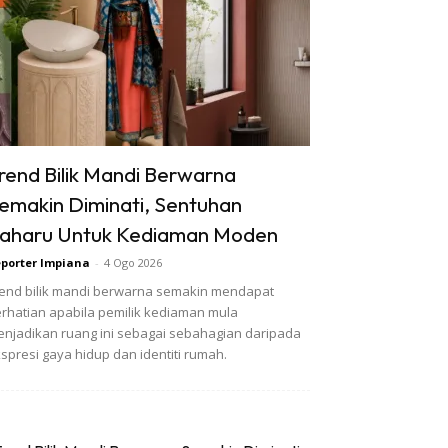
rend Bilik Mandi Berwarna
emakin Diminati, Sentuhan
aharu Untuk Kediaman Moden
porter Impiana
-
4 Ogo 2026
end bilik mandi berwarna semakin mendapat
rhatian apabila pemilik kediaman mula
njadikan ruang ini sebagai sebahagian daripada
spresi gaya hidup dan identiti rumah.