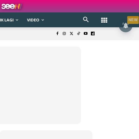
K LAGI
VIDEO
NEW