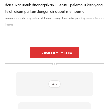
dan sukar untuk ditanggalkan. Oleh itu, pelembut kain yang
Sentuhan Midas penuh kemewahan dan elegant
untuk kediaman anda.
telah dicampurkan dengan air dapat membantu
Rahsia dari IMPIANA, download sekarang di
menanggalkan pelekat lama yang berada pada permukaan
kaca.
KLIK DI SEENI
TERUSKAN MEMBACA
∞
Ads
Ads
Menghilangkan bekas/kesan air di tandas