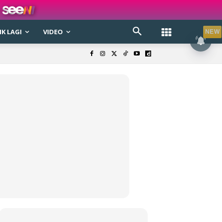
K LAGI
VIDEO
NEW