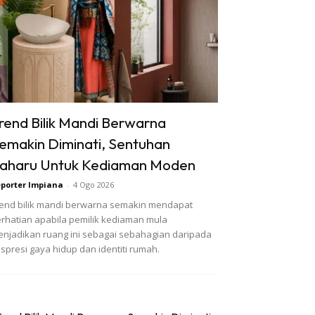
rend Bilik Mandi Berwarna
emakin Diminati, Sentuhan
aharu Untuk Kediaman Moden
porter Impiana
-
4 Ogo 2026
end bilik mandi berwarna semakin mendapat
rhatian apabila pemilik kediaman mula
njadikan ruang ini sebagai sebahagian daripada
spresi gaya hidup dan identiti rumah.