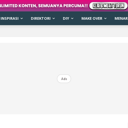
INSPIRASI
DIREKTORI
DIY
MAKE OVER
MENARI
Ads