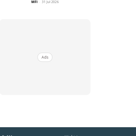
MFI
-
31 Jul 2026
Ads
iaman