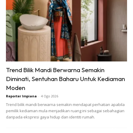
Ads
Trend Bilik Mandi Berwarna Semakin
Diminati, Sentuhan Baharu Untuk Kediaman
Moden
Reporter Impiana
-
4 Ogo 2026
Trend bilik mandi berwarna semakin mendapat perhatian apabila
pemilik kediaman mula menjadikan ruang ini sebagai sebahagian
daripada ekspresi gaya hidup dan identiti rumah.