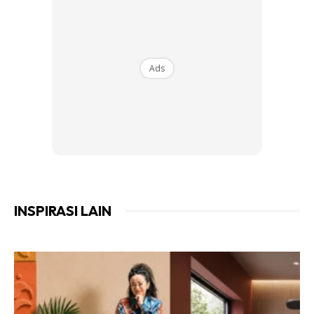
Ads
INSPIRASI LAIN
Jika kita lihat pada keseluruhan rekaan pemanas air
mandian ini, Panasonic U Series Jet Pump Water Heater ini
memiliki struktur reka bentuk yang lebih nipis berbanding