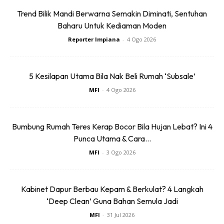
Trend Bilik Mandi Berwarna Semakin Diminati, Sentuhan
Baharu Untuk Kediaman Moden
Reporter Impiana
-
4 Ogo 2026
5 Kesilapan Utama Bila Nak Beli Rumah ‘Subsale’
MFI
-
4 Ogo 2026
Bumbung Rumah Teres Kerap Bocor Bila Hujan Lebat? Ini 4
Punca Utama & Cara...
MFI
-
3 Ogo 2026
Kabinet Dapur Berbau Kepam & Berkulat? 4 Langkah
‘Deep Clean’ Guna Bahan Semula Jadi
MFI
-
31 Jul 2026