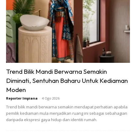
Trend Bilik Mandi Berwarna Semakin
Diminati, Sentuhan Baharu Untuk Kediaman
Moden
Reporter Impiana
-
4 Ogo 2026
Trend bilik mandi berwarna semakin mendapat perhatian apabila
pemilik kediaman mula menjadikan ruang ini sebagai sebahagian
daripada ekspresi gaya hidup dan identiti rumah.