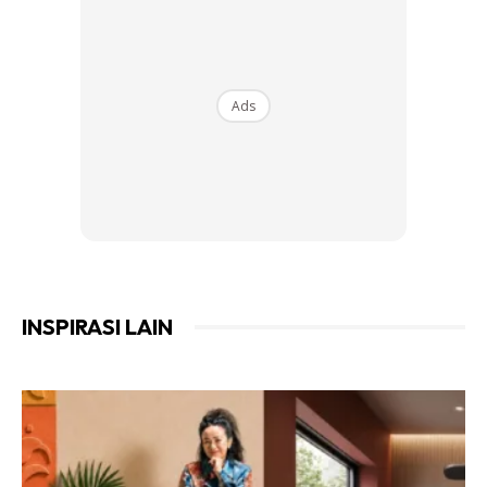
Ads
Ads
INSPIRASI LAIN
RUANG PENYIMPANAN PRAKTIKAL