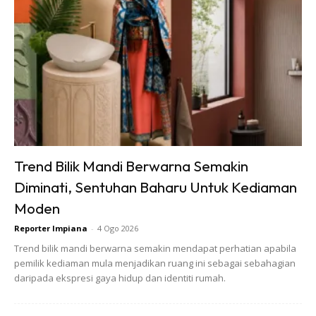
Ads
Trend Bilik Mandi Berwarna Semakin
Diminati, Sentuhan Baharu Untuk Kediaman
Moden
Reporter Impiana
-
4 Ogo 2026
Trend bilik mandi berwarna semakin mendapat perhatian apabila
pemilik kediaman mula menjadikan ruang ini sebagai sebahagian
daripada ekspresi gaya hidup dan identiti rumah.