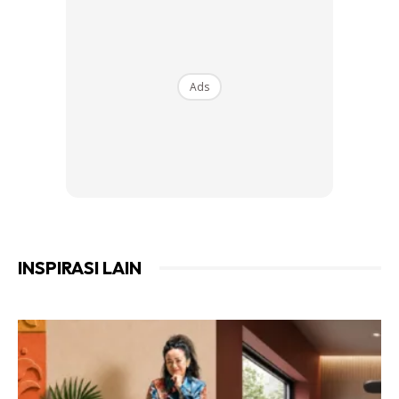
Ads
Ads
Cara mudah nikmati Ngaku
Cara mudah dan banyak dilakukan untuk menikmati ngaku
INSPIRASI LAIN
adalah dengan menjadikan ia sebagai kerepek. Jom tonton
video ini cara penyediaan kerepek ngaku