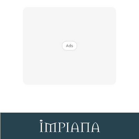
Ads
Ads