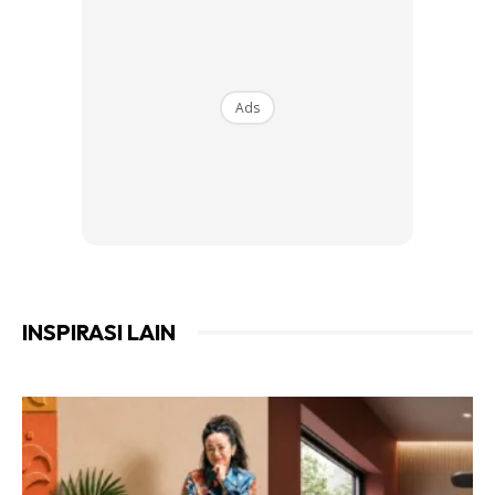
dan tombol serta selak juga eloklah ditutup agar tidak
terkena cat. Bagi bingkai, cat pada bahagian dalaman
dahulu kerana pada bahagian luar mungkin ada pilihan
warna lain yang sesuai dengan dinding luar.
Ads
INSPIRASI LAIN