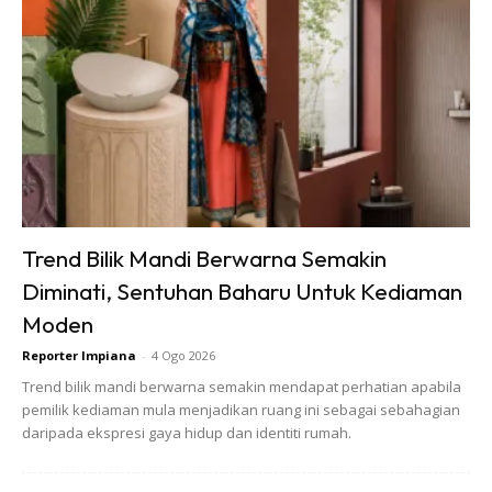
Trend Bilik Mandi Berwarna Semakin
Diminati, Sentuhan Baharu Untuk Kediaman
Moden
Reporter Impiana
-
4 Ogo 2026
Trend bilik mandi berwarna semakin mendapat perhatian apabila
pemilik kediaman mula menjadikan ruang ini sebagai sebahagian
daripada ekspresi gaya hidup dan identiti rumah.