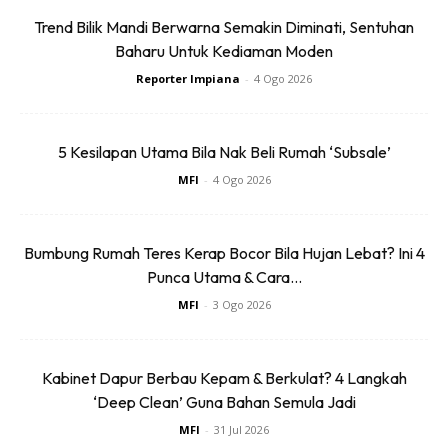
Trend Bilik Mandi Berwarna Semakin Diminati, Sentuhan
Baharu Untuk Kediaman Moden
Reporter Impiana
-
4 Ogo 2026
5 Kesilapan Utama Bila Nak Beli Rumah ‘Subsale’
MFI
-
4 Ogo 2026
Bumbung Rumah Teres Kerap Bocor Bila Hujan Lebat? Ini 4
Punca Utama & Cara...
MFI
-
3 Ogo 2026
Kabinet Dapur Berbau Kepam & Berkulat? 4 Langkah
‘Deep Clean’ Guna Bahan Semula Jadi
MFI
-
31 Jul 2026