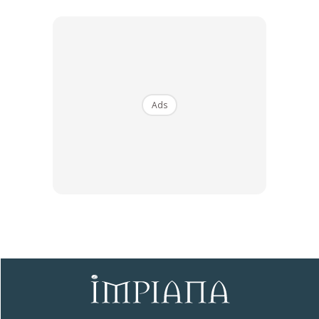
Ads
Ads