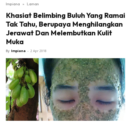
Impiana
»
Laman
Bilik Tidur
Khasiat Belimbing Buluh Yang Ramai
Ruang Makan
Tak Tahu, Berupaya Menghilangkan
Ruang Tamu
Jerawat Dan Melembutkan Kulit
Direktori
Muka
Interior Design
Landskap
By
Impiana
-
2 Apr 2018
DIY
Bilik Air
Bilik Tidur
Dapur
Ruang Makan
Make Over
Bilik Air
Bilik Tidur
Dapur