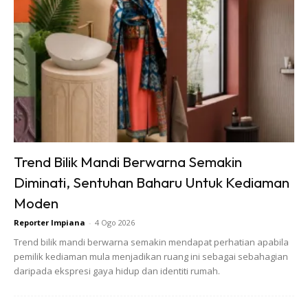
Trend Bilik Mandi Berwarna Semakin
Diminati, Sentuhan Baharu Untuk Kediaman
Moden
Reporter Impiana
-
4 Ogo 2026
Trend bilik mandi berwarna semakin mendapat perhatian apabila
pemilik kediaman mula menjadikan ruang ini sebagai sebahagian
daripada ekspresi gaya hidup dan identiti rumah.