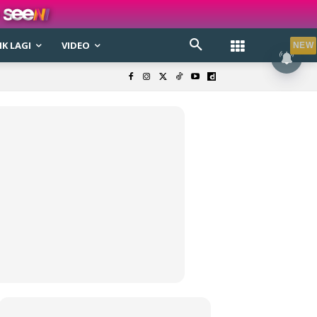
K LAGI
VIDEO
NEW