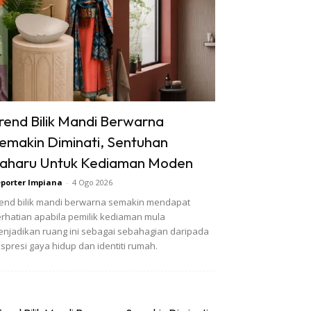
rend Bilik Mandi Berwarna
emakin Diminati, Sentuhan
aharu Untuk Kediaman Moden
porter Impiana
-
4 Ogo 2026
end bilik mandi berwarna semakin mendapat
rhatian apabila pemilik kediaman mula
njadikan ruang ini sebagai sebahagian daripada
spresi gaya hidup dan identiti rumah.