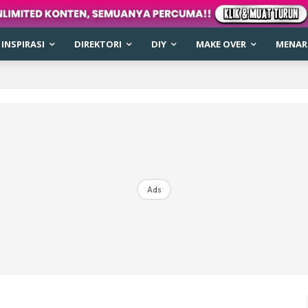
INSPIRASI
DIREKTORI
DIY
MAKE OVER
MENARI
Ads