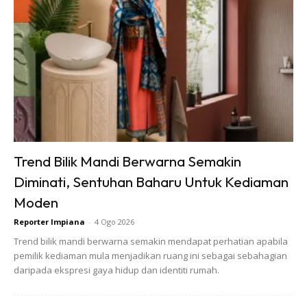
Trend Bilik Mandi Berwarna Semakin
Diminati, Sentuhan Baharu Untuk Kediaman
Moden
Reporter Impiana
-
4 Ogo 2026
Trend bilik mandi berwarna semakin mendapat perhatian apabila
pemilik kediaman mula menjadikan ruang ini sebagai sebahagian
daripada ekspresi gaya hidup dan identiti rumah.
Mesin basuh air perlahan? Masalah ini kebiasaanya berlaku