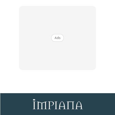
Ads
Anda mungkin berminat dengan