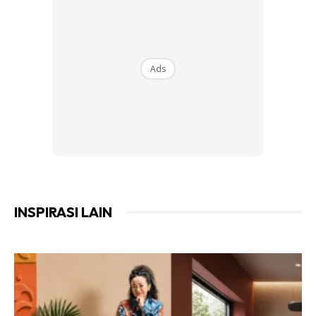
kulit telur dapat diserap sempurna dan cepat oleh tanaman
adalah dengan menjadikan ia dalam bentuk cecair. Ia
adalah kaedah organik yang cepat dan paling mudah untuk
Ads
tumbuhan.
Ads
INSPIRASI LAIN
Resepi teh kulit telur