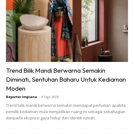
Trend Bilik Mandi Berwarna Semakin
Diminati, Sentuhan Baharu Untuk Kediaman
Moden
Reporter Impiana
-
4 Ogo 2026
Trend bilik mandi berwarna semakin mendapat perhatian apabila
pemilik kediaman mula menjadikan ruang ini sebagai sebahagian
daripada ekspresi gaya hidup dan identiti rumah.