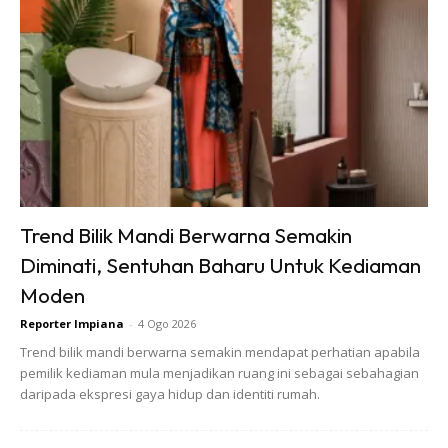
Ads
Trend Bilik Mandi Berwarna Semakin
Diminati, Sentuhan Baharu Untuk Kediaman
Moden
Reporter Impiana
-
4 Ogo 2026
Trend bilik mandi berwarna semakin mendapat perhatian apabila
pemilik kediaman mula menjadikan ruang ini sebagai sebahagian
daripada ekspresi gaya hidup dan identiti rumah.