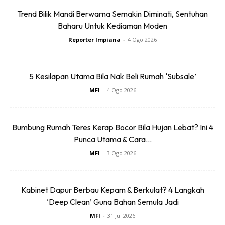
Trend Bilik Mandi Berwarna Semakin Diminati, Sentuhan
Baharu Untuk Kediaman Moden
Reporter Impiana
-
4 Ogo 2026
5 Kesilapan Utama Bila Nak Beli Rumah ‘Subsale’
MFI
-
4 Ogo 2026
Bumbung Rumah Teres Kerap Bocor Bila Hujan Lebat? Ini 4
Punca Utama & Cara...
MFI
-
3 Ogo 2026
Kabinet Dapur Berbau Kepam & Berkulat? 4 Langkah
‘Deep Clean’ Guna Bahan Semula Jadi
MFI
-
31 Jul 2026