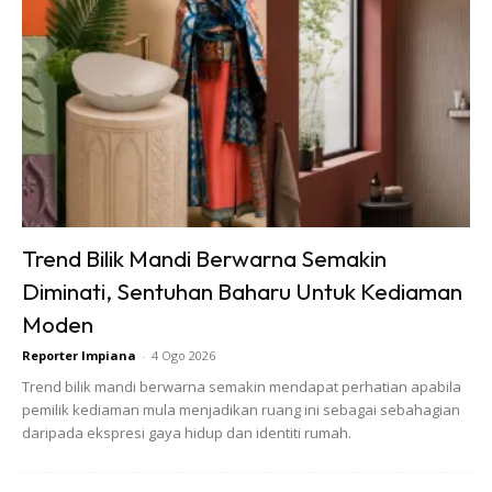
Trend Bilik Mandi Berwarna Semakin
Diminati, Sentuhan Baharu Untuk Kediaman
Moden
Reporter Impiana
-
4 Ogo 2026
Trend bilik mandi berwarna semakin mendapat perhatian apabila
pemilik kediaman mula menjadikan ruang ini sebagai sebahagian
daripada ekspresi gaya hidup dan identiti rumah.