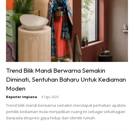
dengan bunga-bungaan berwarna-warni.
Ads
Trend Bilik Mandi Berwarna Semakin
Diminati, Sentuhan Baharu Untuk Kediaman
Moden
Reporter Impiana
-
4 Ogo 2026
Trend bilik mandi berwarna semakin mendapat perhatian apabila
pemilik kediaman mula menjadikan ruang ini sebagai sebahagian
daripada ekspresi gaya hidup dan identiti rumah.
“ Sebagai Pereka Bentuk Dalaman, Adalah